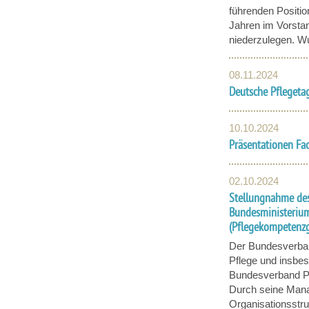
führenden Positio
Jahren im Vorsta
niederzulegen. Wu
08.11.2024
Deutsche Pflegeta
10.10.2024
Präsentationen Fa
02.10.2024
Stellungnahme de
Bundesministerium
(Pflegekompetenzg
Der Bundesverban
Pflege und insbes
Bundesverband Pf
Durch seine Mana
Organisationsstru