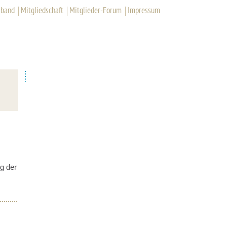
rband
Mitgliedschaft
Mitglieder-Forum
Impressum
g der