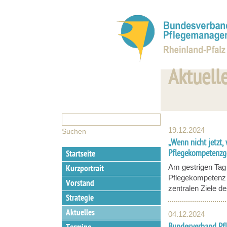
Aktuell
19.12.2024
„Wenn nicht jetzt
Pflegekompetenzg
Startseite
Am gestrigen Tag
Kurzportrait
Pflegekompetenz
Vorstand
zentralen Ziele d
Strategie
Aktuelles
04.12.2024